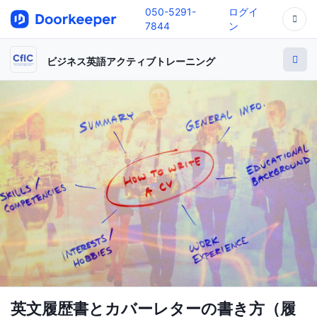
050-5291-
ログイ
7844
ン
ビジネス英語アクティブトレーニング
英文履歴書とカバーレターの書き方（履