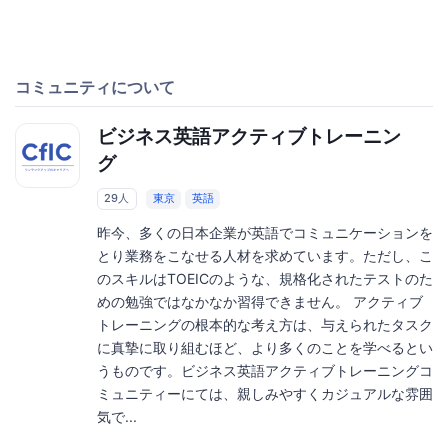
コミュニティについて
ビジネス英語アクティブトレーニン
グ
29人
東京
英語
昨今、多くの日本企業が英語でコミュニケーションを
とり業務をこなせる人材を求めています。ただし、こ
のスキルはTOEICのような、規格化されたテストのた
めの勉強ではなかなか習得できません。 アクティブ
トレーニングの根本的な考え方は、与えられたタスク
に真摯に取り組むほど、より多くのことを学べるとい
うものです。ビジネス英語アクティブトレーニングコ
ミュニティーにては、親しみやすくカジュアルな雰囲
気で...