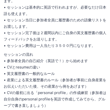
ます。
• セッションは基本的に英語で行われますが、必要なだけ日本
語も使えます。
• セッション当日に参加者全員に履歴書のための語彙リストを
お渡しします。
• セッション完了後は２週間以内にご自身の英文履歴書の個人
フィードバックをお送りします。
• セッション費用は一人当たり３５００円になります。
セッションの流れ
• 参加者全員の自己紹介（英語で！）から始めます
• CVとresumeの違い
• 英文履歴書の一般的なルール
• 産業による英文履歴書のルール（参加者が事前に自身産業を
お伝えいただいた後、その産業から例をあげます）
• CVの最初に出る「personal profile」の作成練習（参加者は
自分自身のpersonal profileを英語で作成してみてから、グル
ープで書き直しましょう）