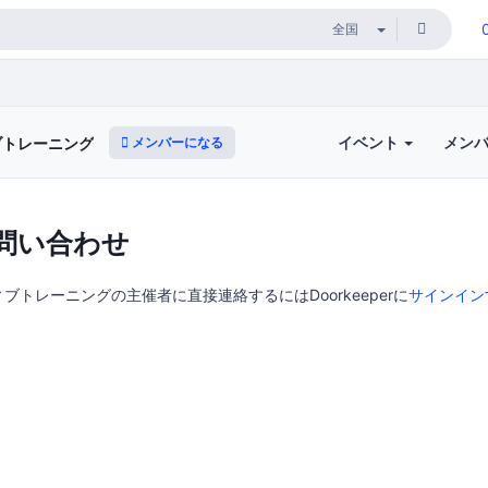
イベント
メン
メンバーになる
ブトレーニング
問い合わせ
ブトレーニングの主催者に直接連絡するにはDoorkeeperに
サインイン
。