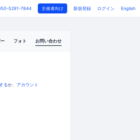
050-5291-7844
主催者向け
新規登録
ログイン
English
バー
フォト
お問い合わせ
する
か、
アカウント